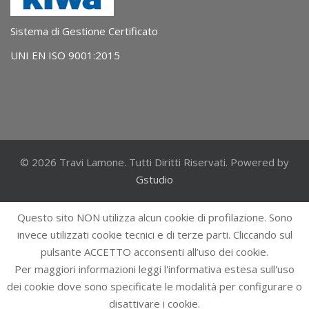
Sistema di Gestione Certificato
UNI EN ISO 9001:2015
© 2026 Travi Lamone. Tutti Diritti Riservati. Powered by
Gstudio
Questo sito NON utilizza alcun cookie di profilazione. Sono
invece utilizzati cookie tecnici e di terze parti. Cliccando sul
pulsante ACCETTO acconsenti all’uso dei cookie.
Per maggiori informazioni leggi l'informativa estesa sull'uso
dei cookie dove sono specificate le modalità per configurare o
disattivare i cookie.