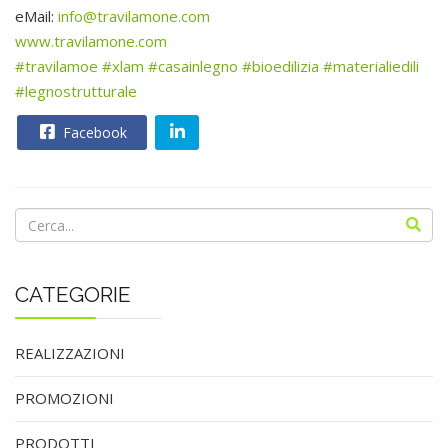
eMail:
info@travilamone.com
www.travilamone.com
#travilamoe
#xlam
#casainlegno
#bioedilizia
#materialiedili
#legnostrutturale
Facebook
CATEGORIE
REALIZZAZIONI
PROMOZIONI
PRODOTTI