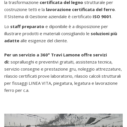
la trasformazione
certificata del legno
strutturale per
costruzione tetti e la
lavorazione certificata del ferro
.
Il SIstema di Gestione aziendale è certificato
ISO 9001
.
Lo
staff preparato
e diponibile è a disposizione per
illustrare prodotti e materiali consigliando le
soluzioni più
adatte
alle esigenze del cliente.
Per un servizio a 360° Travi Lamone offre servizi
di:
sopralluoghi e preventivi gratuiti, assistenza tecnica,
servizio consegne e prestazione gru, noleggio attrezzature,
rilascio certificati prove laboratorio, rilascio calcoli strutturali
per fissaggi LINEA VITA, piegatura, legatura e lavorazione
ferro per c.a.