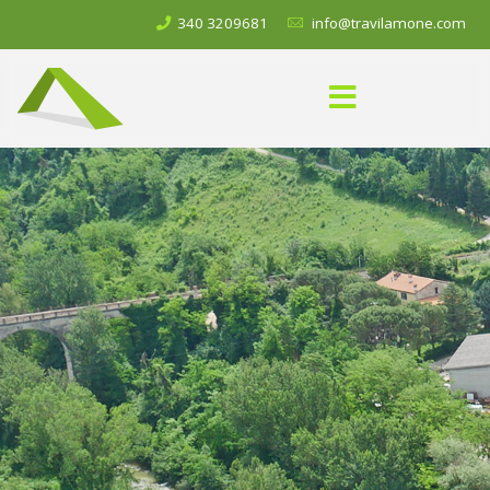
340 3209681
info@travilamone.com