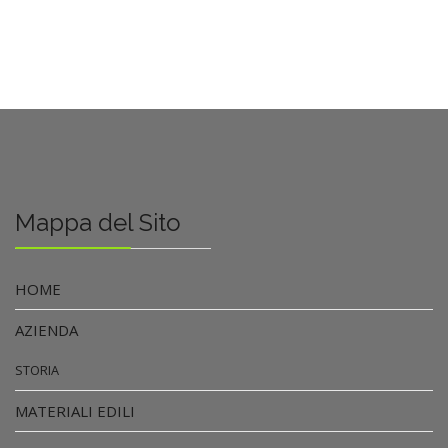
Mappa del Sito
HOME
AZIENDA
STORIA
MATERIALI EDILI