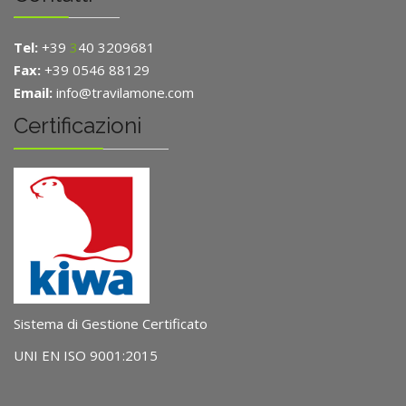
Tel:
+39
3
40 3209681
Fax:
+39 0546 88129
Email:
info@travilamone.com
Certificazioni
Sistema di Gestione Certificato
UNI EN ISO 9001:2015