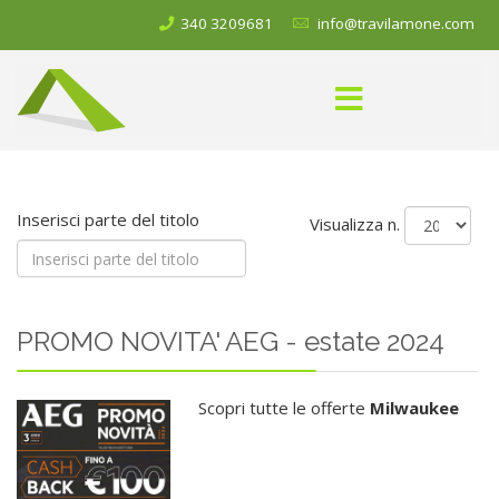
340 3209681
info@travilamone.com
Inserisci parte del titolo
Visualizza n.
PROMO NOVITA' AEG - estate 2024
Scopri tutte le offerte
Milwaukee